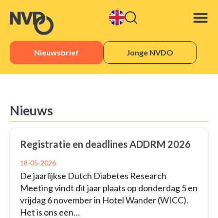
Nieuwsbrief
Jonge NVDO
Nieuws
Registratie en deadlines ADDRM 2026
18-05-2026
De jaarlijkse Dutch Diabetes Research
Meeting vindt dit jaar plaats op donderdag 5 en
vrijdag 6 november in Hotel Wander (WICC).
Het is ons een…