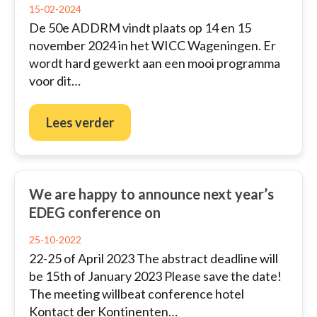
15-02-2024
De 50e ADDRM vindt plaats op 14 en 15
november 2024 in het WICC Wageningen. Er
wordt hard gewerkt aan een mooi programma
voor dit…
Lees verder
We are happy to announce next year’s
EDEG conference on
25-10-2022
22-25 of April 2023 The abstract deadline will
be 15th of January 2023 Please save the date!
The meeting willbeat conference hotel
Kontact der Kontinenten…