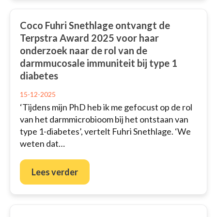
Coco Fuhri Snethlage ontvangt de
Terpstra Award 2025 voor haar
onderzoek naar de rol van de
darmmucosale immuniteit bij type 1
diabetes
15-12-2025
‘Tijdens mijn PhD heb ik me gefocust op de rol
van het darmmicrobioom bij het ontstaan van
type 1-diabetes’, vertelt Fuhri Snethlage. ‘We
weten dat…
Lees verder