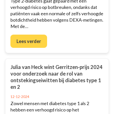
Type 2-diabetes gaat gepaard met een
verhoogd risico op botbreuken, ondanks dat
patiënten vaak een normale of zelfs verhoogde
botdichtheid hebben volgens DEXA-metingen.
Met de…
Lees verder
Julia van Heck wint Gerritzen-prijs 2024
voor onderzoek naar de rol van
ontstekingseiwitten bij diabetes type 1
en 2
12-12-2024
Zowel mensen met diabetes type 1 als 2
hebben een verhoogd risico op het