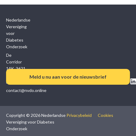
Nederlandse
Vereniging
voor
Diabetes
Onderzoek
De
Corridor
14K, 3621
ZB
Meld u nu aan voor de nieuwsbrief
Breukelen
contact@nvdo.online
Copyright © 2026 Nederlandse
Privacybeleid
Cookies
Vereniging voor Diabetes
Onderzoek