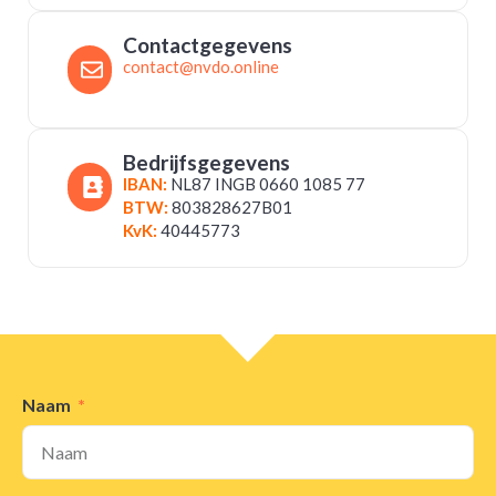
Contactgegevens
contact@nvdo.online
Bedrijfsgegevens
IBAN:
NL87 INGB 0660 1085 77
BTW:
803828627B01
KvK:
40445773
Naam