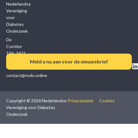
Nederlandse
Vereniging
voor
Diabetes
Onderzoek
De
Corridor
14K, 3621
ZB
Meld u nu aan voor de nieuwsbrief
Breukelen
contact@nvdo.online
Copyright © 2026 Nederlandse
Privacybeleid
Cookies
Vereniging voor Diabetes
Onderzoek