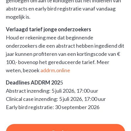
genoegen om aan te kondigen dat het indienen van
abstracts en early bird registratie vanaf vandaag
mogelijk is.
Verlaagd tarief jonge onderzoekers
Houd er rekening mee dat beginnende
onderzoekers die een abstract hebben ingediend dit
jaar kunnen profiteren van een kortingscode van €
100,- bovenop het gereduceerde tarief. Meer
weten, bezoek
addrm.online
Deadlines ADDRM 202
5
Abstract inzending: 5 juli 2026, 17:00 uur
Clinical case inzending: 5 juli 2026, 17:00 uur
Early bird registratie: 30 september 2026