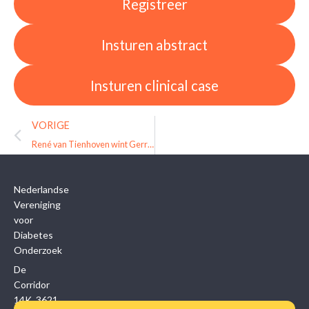
Registreer
Insturen abstract
Insturen clinical case
VORIGE
René van Tienhoven wint Gerritzen-prijs 2025 onderzoek naar de rol van het insulinegen in type 1-diabetes
Nederlandse
Vereniging
voor
Diabetes
Onderzoek
De
Corridor
14K, 3621