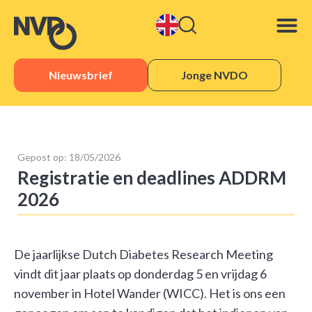
Nieuwsbrief
Jonge NVDO
Gepost op:
18/05/2026
Registratie en deadlines ADDRM
2026
De jaarlijkse Dutch Diabetes Research Meeting
vindt dit jaar plaats op donderdag 5 en vrijdag 6
november in Hotel Wander (WICC). Het is ons een