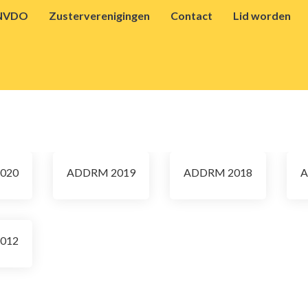
NVDO
Zusterverenigingen
Contact
Lid worden
020
ADDRM 2019
ADDRM 2018
A
012