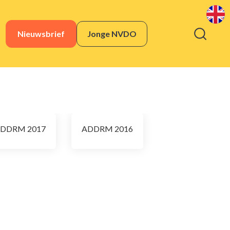
Nieuwsbrief
Jonge NVDO
DDRM 2017
ADDRM 2016