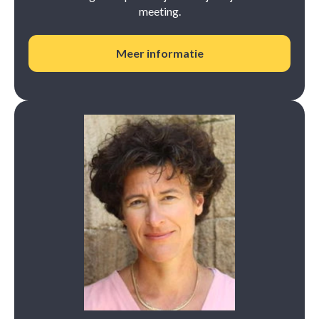
meeting.
Meer informatie