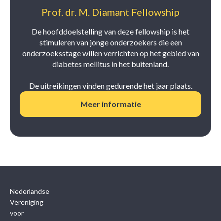
Prof. dr. M. Diamant Fellowship
De hoofddoelstelling van deze fellowship is het
stimuleren van jonge onderzoekers die een
onderzoeksstage willen verrichten op het gebied van
diabetes mellitus in het buitenland.
De uitreikingen vinden gedurende het jaar plaats.
Meer informatie
Nederlandse
Vereniging
voor